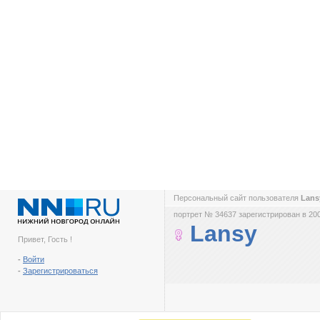
Персональный сайт пользователя
Lan
портрет № 34637 зарегистрирован в 200
Lansy
Привет, Гость !
-
Войти
-
Зарегистрироваться